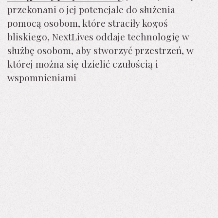
przekonani o jej potencjale do służenia
pomocą osobom, które straciły kogoś
bliskiego, NextLives oddaje technologię w
służbę osobom, aby stworzyć przestrzeń, w
której można się dzielić czułością i
wspomnieniami