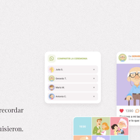
recordar
isieron.